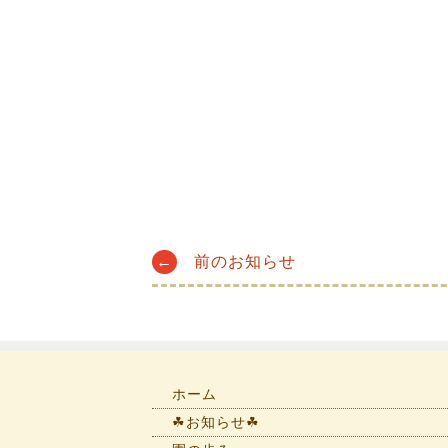
Post
←
前のお知らせ
navigation
ホーム
☘お知らせ☘