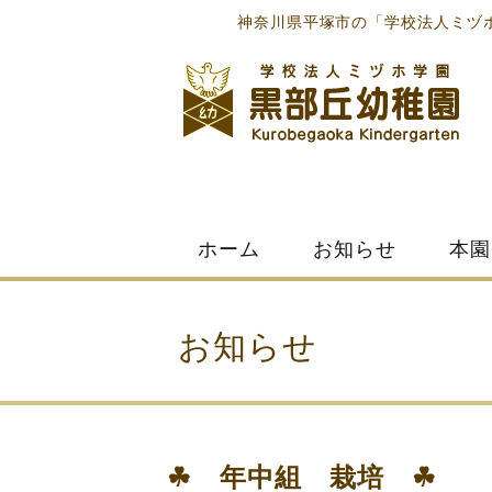
神奈川県平塚市の「学校法人ミヅ
Skip
ホーム
お知らせ
本園
to
content
お知らせ
☘ 年中組 栽培 ☘