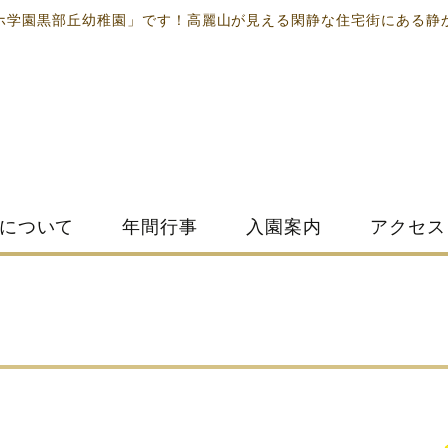
ホ学園黒部丘幼稚園」です！高麗山が見える閑静な住宅街にある静
について
年間行事
入園案内
アクセス