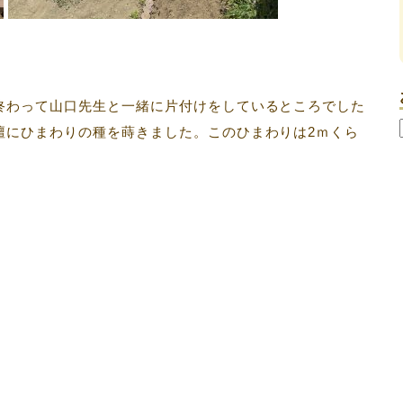
終わって山口先生と一緒に片付けをしているところでした
壇にひまわりの種を蒔きました。このひまわりは2ｍくら