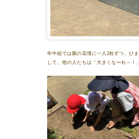
年中組では園の花壇に一人2粒ずつ、ひ
して、他の人たちは「大きくなーれ～！