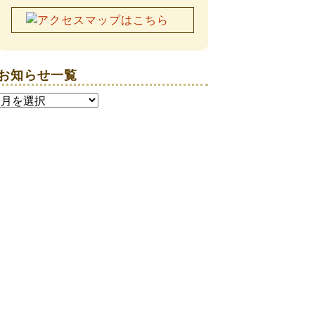
お知らせ一覧
お
知
ら
せ
一
覧