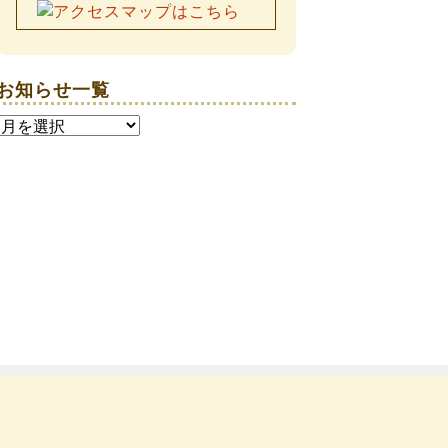
お知らせ一覧
お
知
ら
せ
一
覧