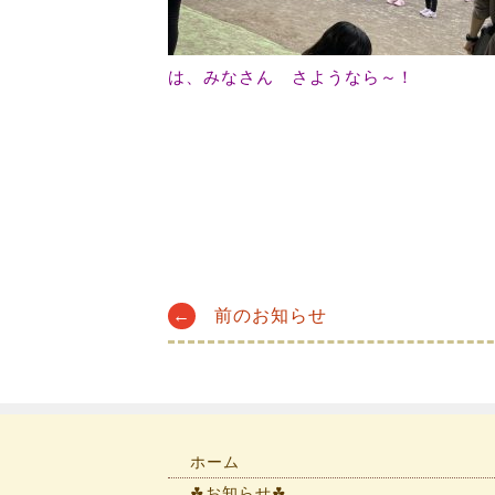
は、みなさん さようなら～！
Post
←
前のお知らせ
navigation
ホーム
☘お知らせ☘