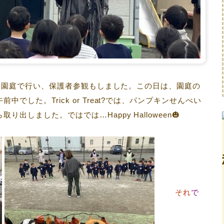
のため園庭で行い、保護者参観もしました。この日は、園庭の
した。Trick or Treat?では、パンプキンせんべい
しました。ではでは…Happy Halloween🎃
それ
で