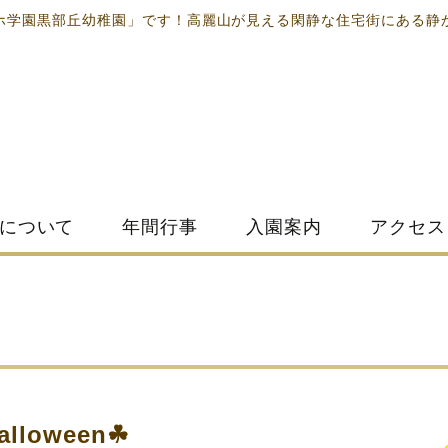
ホ学園黒部丘幼稚園」です！高麗山が見える閑静な住宅街にある静
について
年間行事
入園案内
アクセス
alloween☘