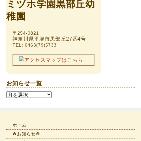
〒254-0821
神奈川県平塚市黒部丘27番4号
TEL: 0463(79)5733
お知らせ一覧
お
知
ら
せ
一
ホーム
覧
☘お知らせ☘