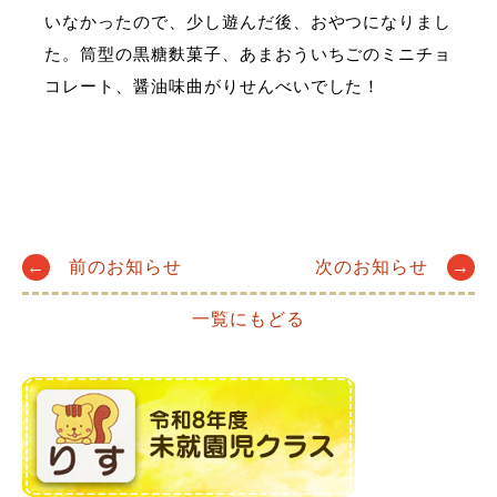
いなかったので、少し遊んだ後、おやつになりまし
た。筒型の黒糖麩菓子、あまおういちごのミニチョ
コレート、醤油味曲がりせんべいでした！
Post
←
前のお知らせ
次のお知らせ
→
一覧にもどる
navigation