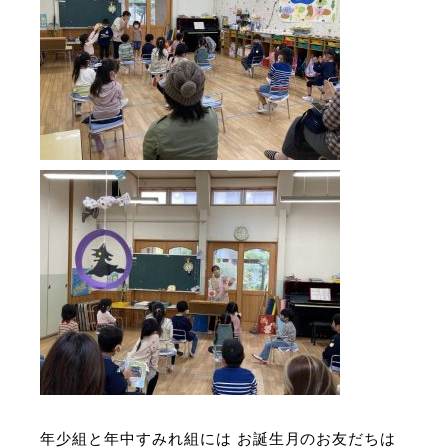
年少組と年中すみれ組には お誕生月
のお友だちは