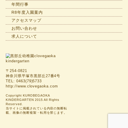
年間行事
R8年度入園案内
アクセスマップ
お問い合わせ
求人について
〒254-0821
神奈川県平塚市黒部丘27番4号
TEL: 0463(79)5733
http://www.clovegaoka.com
Copyright KUROBEGAOKA
KINDERGARTEN 2015 All Rights
Reserved.
当サイトに掲載されている内容の無断転
載、画像の無断複製・転用を禁じます。