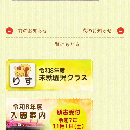
Post
←
前のお知らせ
次のお知らせ
→
一覧にもどる
navigation