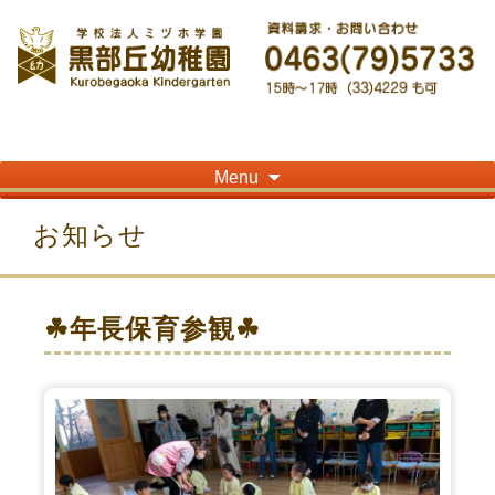
神奈川県平塚市の「学校法人ミヅホ学園黒部丘幼稚園」です！高麗山が見える閑静
な住宅街にある静かな環境で幼児教育を行っています
Skip
Menu
to
content
お知らせ
☘年長保育参観☘