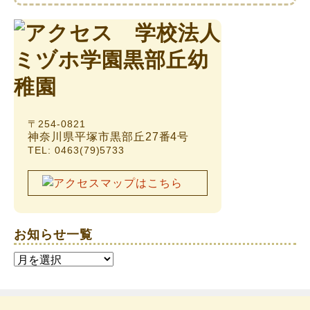
〒254-0821
神奈川県平塚市黒部丘27番4号
TEL: 0463(79)5733
お知らせ一覧
お
知
ら
せ