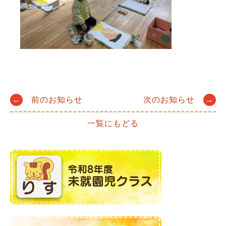
Post
←
前のお知らせ
次のお知らせ
→
一覧にもどる
navigation