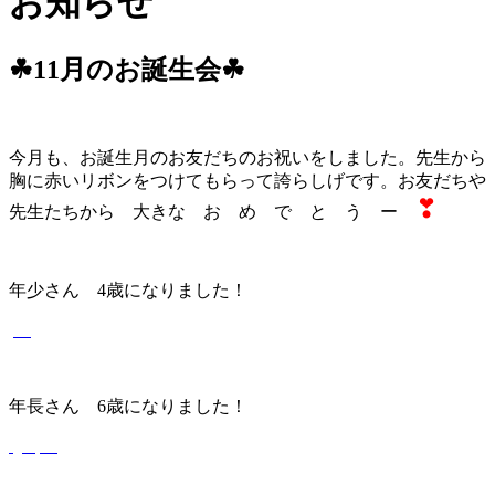
お知らせ
☘11月のお誕生会☘
今月も、お誕生月のお友だちのお祝いをしました。先生から
胸に赤いリボンをつけてもらって誇らしげです。お友だちや
❣
先生たちから 大きな
お め で と う ー
年少さん 4歳になりました！
年長さん 6歳になりました！