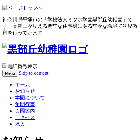
神奈川県平塚市の「学校法人ミヅホ学園黒部丘幼稚園」で
す！高麗山が見える閑静な住宅街にある静かな環境で幼児教
育を行っています
Skip to content
Menu
ホーム
お知らせ
本園について
年間行事
入園案内
アクセス
求人